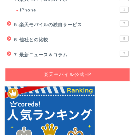
iPhone
1
7
５.楽天モバイルの独自サービス
5
６.他社との比較
7
７.最新ニュース＆コラム
楽天モバイル公式HP