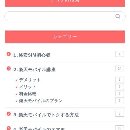
カテゴリー
4
１.格安SIM初心者
24
２.楽天モバイル講座
デメリット
1
メリット
2
料金比較
2
楽天モバイルのプラン
1
7
３.楽天モバイルでトクする方法
10
４.楽天モバイルのスマホ