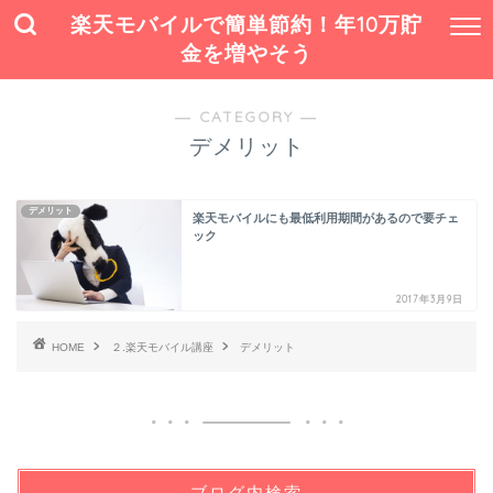
楽天モバイルで簡単節約！年10万貯
金を増やそう
― CATEGORY ―
デメリット
デメリット
楽天モバイルにも最低利用期間があるので要チェ
ック
2017年3月9日
HOME
２.楽天モバイル講座
デメリット
ブログ内検索