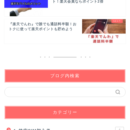
ト！楽天会員ならポイント2倍
『楽天でんわ』で誰でも通話料半額！お
トクに使って楽天ポイントも貯めよう
ブログ内検索
カテゴリー
4