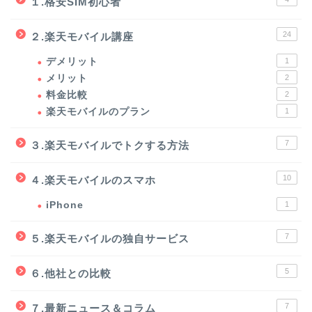
１.格安SIM初心者
24
２.楽天モバイル講座
デメリット
1
メリット
2
料金比較
2
楽天モバイルのプラン
1
7
３.楽天モバイルでトクする方法
10
４.楽天モバイルのスマホ
iPhone
1
7
５.楽天モバイルの独自サービス
5
６.他社との比較
7
７.最新ニュース＆コラム