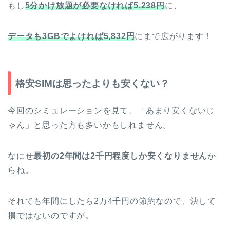
もし
5分かけ放題が必要なければ5,238円
に、
データも3GBでよければ5,832円
にまで広がります！
格安SIMは思ったよりも安くない？
今回のシミュレーションを見て、「あまり安くないじ
ゃん」と思った方も多いかもしれません。
なにせ
最初の2年間は2千円程度しか安くなりません
か
らね。
それでも年間にしたら2万4千円の節約なので、決して
損ではないのですが。