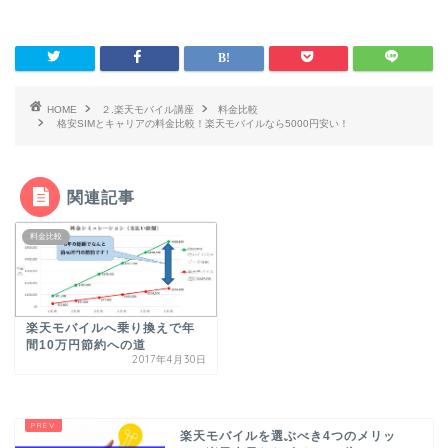
HOME
２.楽天モバイル講座
料金比較
格安SIMとキャリアの料金比較！楽天モバイルなら5000円安い！
関連記事
料金比較
楽天モバイルへ乗り換えで年
間10万円節約への道
2017年4月30日
楽天モバイルを選ぶべき4つのメリッ