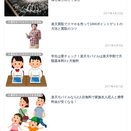
2017年4月22日
３.楽天モバイルでトクする方法
楽天買取でスマホを売って1000ポイントゲットの
方法と買取のコツ
2017年4月9日
３.楽天モバイルでトクする方法
学生は要チェック！楽天モバイルは楽天学割で月
額基本料3ヶ月無料
2017年4月7日
３.楽天モバイルでトクする方法
楽天モバイルなら2人目無料で家族友人恋人と携帯
料金が安くなる！