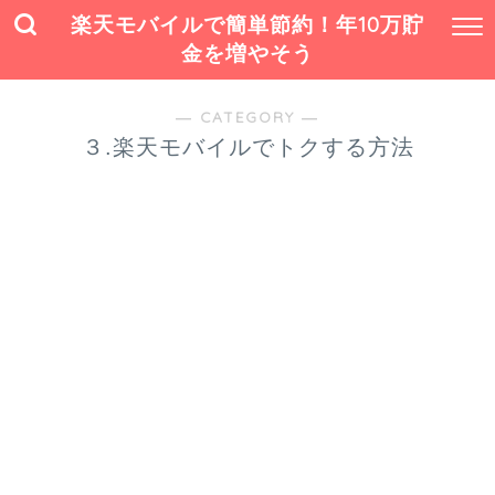
楽天モバイルで簡単節約！年10万貯
金を増やそう
― CATEGORY ―
３.楽天モバイルでトクする方法