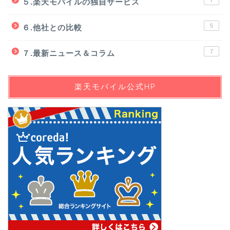
５.楽天モバイルの独自サービス
5
６.他社との比較
7
７.最新ニュース＆コラム
楽天モバイル公式HP