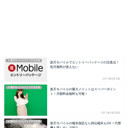
３.楽天モバイルでトクする方法
楽天モバイルでエントリーパッケージの注意点！
初月無料が使えない
2017年8月5日
３.楽天モバイルでトクする方法
楽天モバイルの最大メリットはスーパーポイン
ト！月額料金無料も可能！
2017年4月28日
３.楽天モバイルでトクする方法
楽天モバイルの端末保証なら持込端末もOK！代替
機も貸し出しで安心