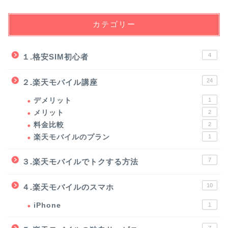
カテゴリー
4
１.格安SIM初心者
24
２.楽天モバイル講座
デメリット
1
メリット
2
料金比較
2
楽天モバイルのプラン
1
7
３.楽天モバイルでトクする方法
10
４.楽天モバイルのスマホ
iPhone
1
7