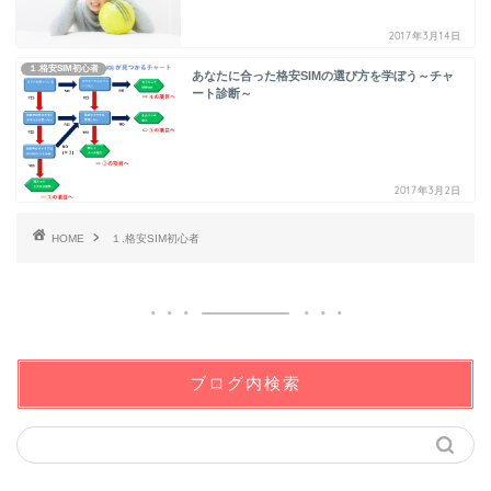
2017年3月14日
１.格安SIM初心者
あなたに合った格安SIMの選び方を学ぼう～チャ
ート診断～
2017年3月2日
HOME
１.格安SIM初心者
ブログ内検索