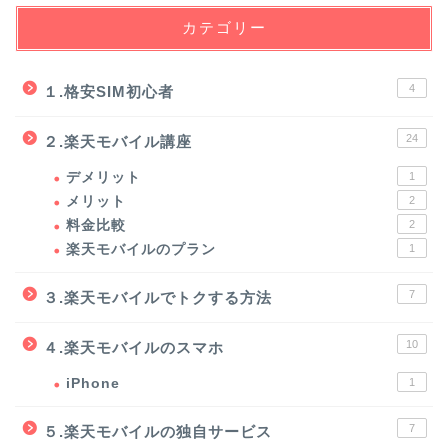
カテゴリー
4
１.格安SIM初心者
24
２.楽天モバイル講座
デメリット
1
メリット
2
料金比較
2
楽天モバイルのプラン
1
7
３.楽天モバイルでトクする方法
10
４.楽天モバイルのスマホ
iPhone
1
7
５.楽天モバイルの独自サービス