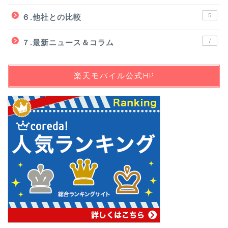
5
６.他社との比較
7
７.最新ニュース＆コラム
楽天モバイル公式HP