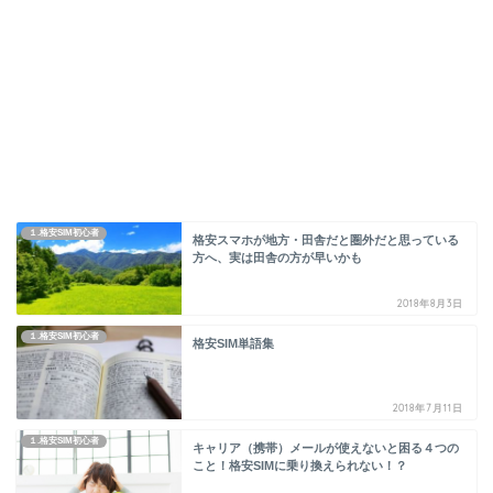
１.格安SIM初心者
格安スマホが地方・田舎だと圏外だと思っている
方へ、実は田舎の方が早いかも
2018年8月3日
１.格安SIM初心者
格安SIM単語集
2018年7月11日
１.格安SIM初心者
キャリア（携帯）メールが使えないと困る４つの
こと！格安SIMに乗り換えられない！？