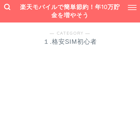
楽天モバイルで簡単節約！年10万貯
金を増やそう
― CATEGORY ―
１.格安SIM初心者