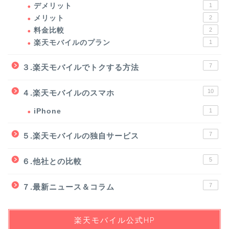
デメリット
1
メリット
2
料金比較
2
楽天モバイルのプラン
1
7
３.楽天モバイルでトクする方法
10
４.楽天モバイルのスマホ
iPhone
1
7
５.楽天モバイルの独自サービス
5
６.他社との比較
7
７.最新ニュース＆コラム
楽天モバイル公式HP