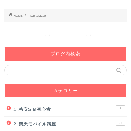
HOME
pantoraase
ブログ内検索
カテゴリー
4
１.格安SIM初心者
24
２.楽天モバイル講座