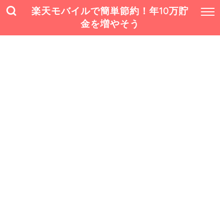
楽天モバイルで簡単節約！年10万貯
金を増やそう