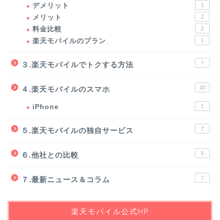
デメリット
1
メリット
2
料金比較
2
楽天モバイルのプラン
1
7
３.楽天モバイルでトクする方法
10
４.楽天モバイルのスマホ
iPhone
1
7
５.楽天モバイルの独自サービス
5
６.他社との比較
7
７.最新ニュース＆コラム
楽天モバイル公式HP