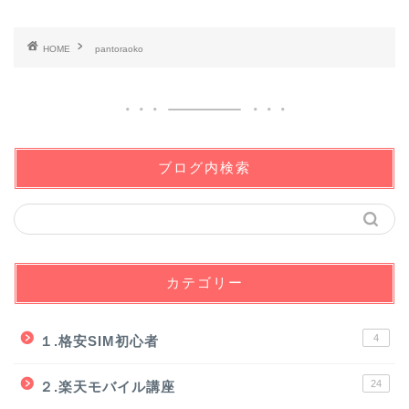
HOME
pantoraoko
ブログ内検索
カテゴリー
4
１.格安SIM初心者
24
２.楽天モバイル講座