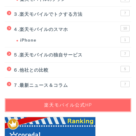
7
３.楽天モバイルでトクする方法
10
４.楽天モバイルのスマホ
iPhone
1
7
５.楽天モバイルの独自サービス
5
６.他社との比較
7
７.最新ニュース＆コラム
楽天モバイル公式HP