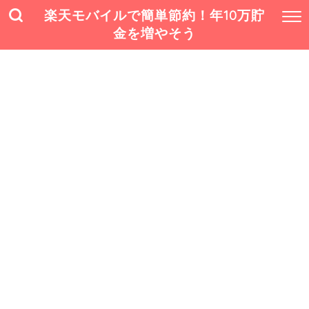
楽天モバイルで簡単節約！年10万貯
金を増やそう