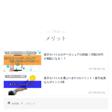
― TAG ―
メリット
５.楽天モバイルの独自サービス
楽天モバイルのデータシェアの詳細！月額100円
が無駄になる！？
2017年3月14日
２.楽天モバイル講座
楽天モバイルを選ぶべき4つのメリット！楽天会員
ならポイント2倍
2017年2月25日
HOME
メリット