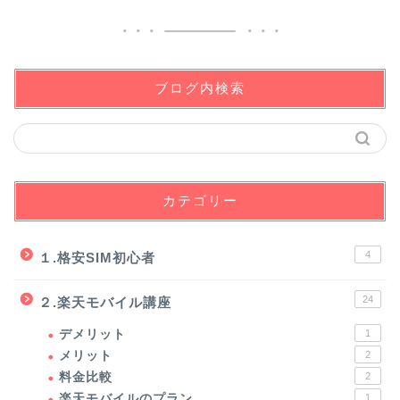
ブログ内検索
カテゴリー
4
１.格安SIM初心者
24
２.楽天モバイル講座
デメリット
1
メリット
2
料金比較
2
楽天モバイルのプラン
1