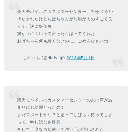
楽天モバイルのカスタマーセンター、20分ぐらい
待たされたけどおばちゃんが対応がものすごく良
くて、逆に好印象
繋がりにくいって言ったら謝ってくれた
おばちゃん何も悪くないのに、ごめんなさいね
— しのいち (@didiy_jp)
2018年5月1日
楽天モバイルのカスタマーセンターの人の声があ
まりにも綺麗だったので
まだロボットかな？と思ってしばらく待ってしま
って、申し訳なさ爆発
そして丁寧な言葉使いで汚い心が浄化された