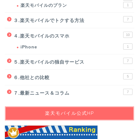
楽天モバイルのプラン
1
7
３.楽天モバイルでトクする方法
10
４.楽天モバイルのスマホ
iPhone
1
7
５.楽天モバイルの独自サービス
5
６.他社との比較
7
７.最新ニュース＆コラム
楽天モバイル公式HP