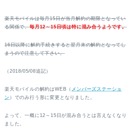
楽天モバイルは毎月15日が当月解約の期限となってい
る関係で、
毎月12～15日頃は特に混み合うようです
。
16日以降に解約手続きすると翌月末の解約となってし
まうので注意して下さい。
（2018/05/08追記）
楽天モバイルの解約はWEB（
メンバーズステーショ
ン
）でのみ行う形に変更となりました。
よって、一概に12～15日が混み合うとは言えなくなり
ました。