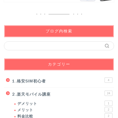
ブログ内検索
カテゴリー
4
１.格安SIM初心者
24
２.楽天モバイル講座
デメリット
1
メリット
2
料金比較
2