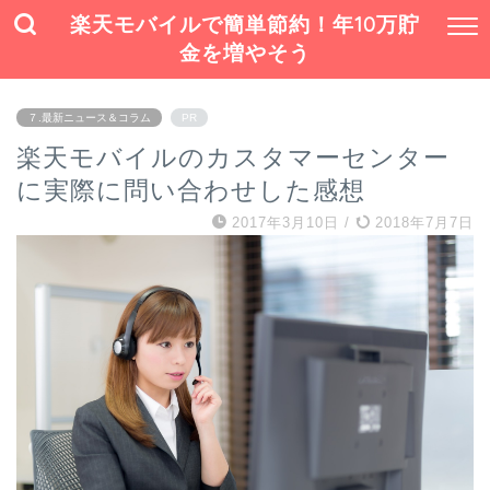
楽天モバイルで簡単節約！年10万貯
金を増やそう
７.最新ニュース＆コラム
PR
楽天モバイルのカスタマーセンター
に実際に問い合わせした感想
2017年3月10日
/
2018年7月7日