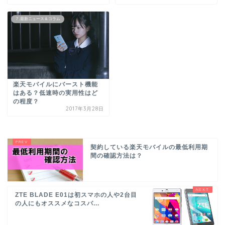
７.最新ニュース＆コラム
楽天モバイルにバースト機能
はある？低速時の実用性はど
の程度？
2017年3月28日
契約している楽天モバイルの最低利用期
間の確認方法は？
ZTE BLADE E01は初スマホの人や2台目
の人にもオススメなコスパ...