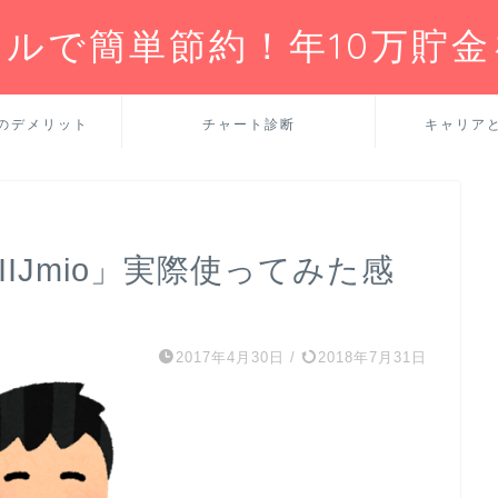
ルで簡単節約！年10万貯
のデメリット
チャート診断
キャリア
IJmio」実際使ってみた感
2017年4月30日
/
2018年7月31日