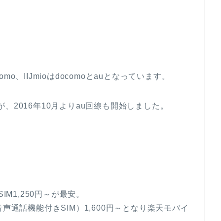
o、IIJmioはdocomoとauとなっています。
すが、2016年10月よりau回線も開始しました。
IM1,250円～が最安。
M（音声通話機能付きSIM）1,600円～となり楽天モバイ