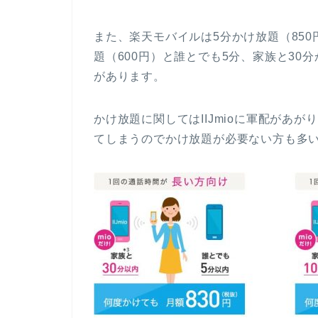
また、楽天モバイルは5分かけ放題（850円
題（600円）と誰とでも5分、家族と30
があります。
かけ放題に関してはIIJmioに軍配があが
てしまうのでかけ放題が必要ない方も多