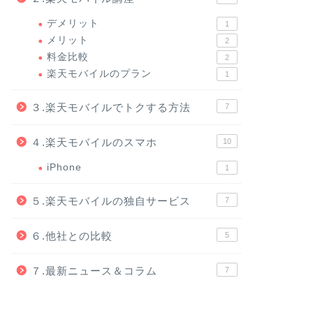
デメリット
1
メリット
2
料金比較
2
楽天モバイルのプラン
1
３.楽天モバイルでトクする方法
7
４.楽天モバイルのスマホ
10
iPhone
1
５.楽天モバイルの独自サービス
7
６.他社との比較
5
７.最新ニュース＆コラム
7