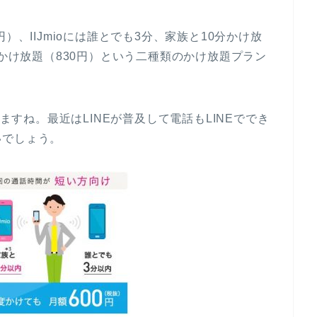
）、IIJmioには誰とでも3分、家族と10分かけ放
分かけ放題（830円）という二種類のかけ放題プラン
りますね。最近はLINEが普及して電話もLINEででき
いでしょう。