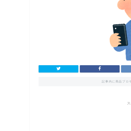
記事内に商品プロ
ス