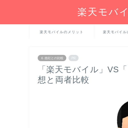
楽天モバイ
楽天モバイルのメリット
楽天モバイル
６.他社との比較
PR
「楽天モバイル」VS「I
想と両者比較