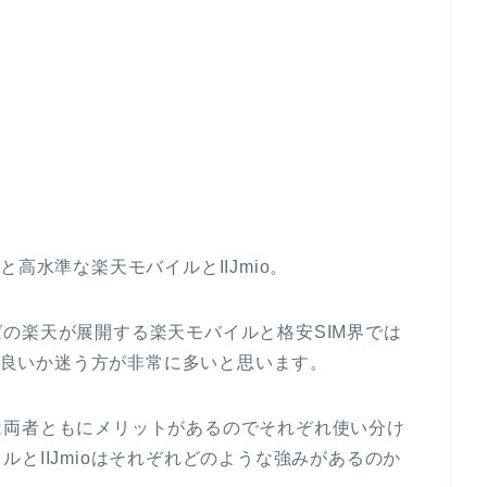
高水準な楽天モバイルとIIJmio。
の楽天が展開する楽天モバイルと格安SIM界では
れば良いか迷う方が非常に多いと思います。
は両者ともにメリットがあるのでそれぞれ使い分け
ルとIIJmioはそれぞれどのような強みがあるのか