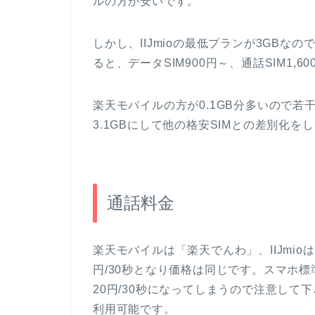
ルの方が安いです。
しかし、IIJmioの最低プランが3GBな
ると、データSIM900円～、通話SIM1,
楽天モバイルの方が0.1GB分多いので若
3.1GBにして他の格安SIMとの差別化
通話料金
楽天モバイルは
「楽天でんわ」
、IIJmioは
円/30秒となり価格は同じです。スマホ
20円/30秒になってしまうので注意し
利用可能です。