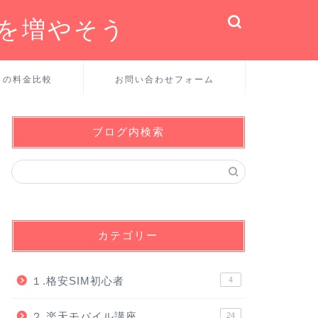
金を増やそう
との料金比較
お問い合わせフォーム
ブログ内検索
カテゴリー
１.格安SIM初心者
4
２.楽天モバイル講座
24