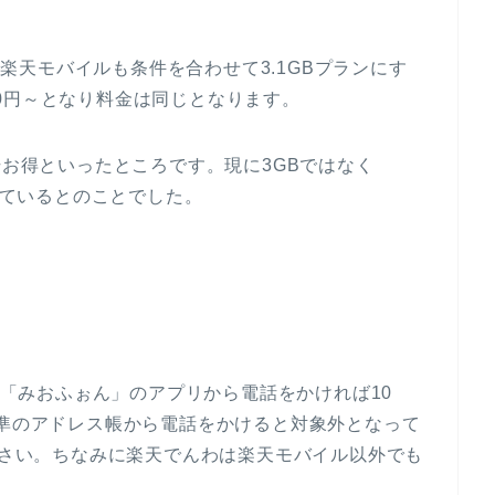
ので楽天モバイルも条件を合わせて3.1GBプランにす
600円～となり料金は同じとなります。
干お得といったところです。現に3GBではなく
をしているとのことでした。
「みおふぉん」
のアプリから電話をかければ10
標準のアドレス帳から電話をかけると対象外となって
て下さい。ちなみに楽天でんわは楽天モバイル以外でも